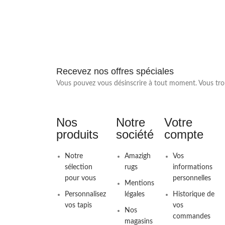
Recevez nos offres spéciales
Vous pouvez vous désinscrire à tout moment. Vous trouv
Nos
Notre
Votre
produits
société
compte
Notre
Amazigh
Vos
sélection
rugs
informations
pour vous
personnelles
Mentions
Personnalisez
légales
Historique de
vos tapis
vos
Nos
commandes
magasins