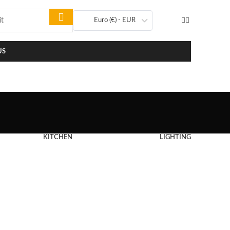
Euro (€) - EUR
US
KITCHEN
LIGHTING