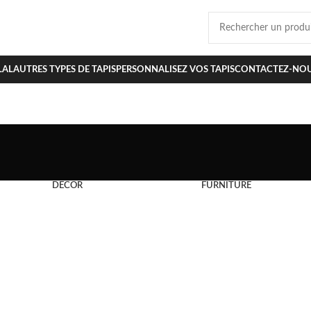
LAL
AUTRES TYPES DE TAPIS
PERSONNALISEZ VOS TAPIS
CONTACTEZ-NO
DECOR
FURNITURE