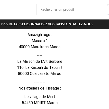
YPES DE TAPIS
PERSONNALISEZ VOS TAPIS
CONTACTEZ-NOUS
Amazigh rugs :
Massira 1
40000 Marrakech Maroc
----
La Maison de l'Art Berbère
110, La Kasbah de Taourirt
80000 Ouarzazate Maroc
--------
Nos ateliers de Tissage :
Le village de Mrirt
54450 MRIRT Maroc