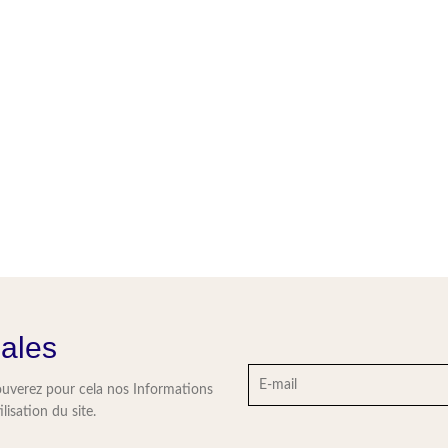
iales
ouverez pour cela nos Informations
lisation du site.