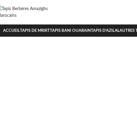
ACCUEIL
TAPIS DE MRIRT
TAPIS BANI OUARAIN
TAPIS D’AZILAL
AUTRES T