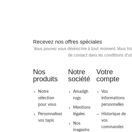
Recevez nos offres spéciales
Vous pouvez vous désinscrire à tout moment. Vous tr
de contact dans les conditions d'uti
Nos
Notre
Votre
produits
société
compte
Notre
Amazigh
Vos
sélection
rugs
informations
pour vous
personnelles
Mentions
Personnalisez
légales
Historique de
vos tapis
vos
Nos
commandes
magasins