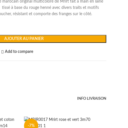
 marocain original multicolore de Mrirt fait à main en laine
t tissé à base du rouge henné avec divers traits et motifs
oucher, résistant et comporte des franges sur le côté.
AJOUTER AU PANIER
Add to compare
INFO LIVRAISON
-7%
-20%