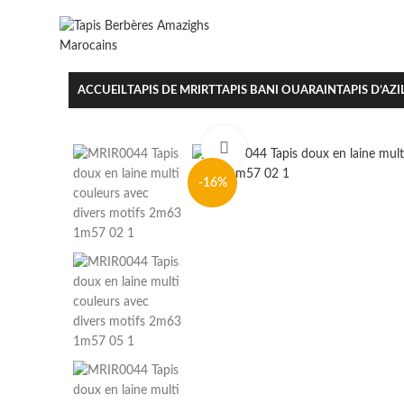
ACCUEIL
TAPIS DE MRIRT
TAPIS BANI OUARAIN
TAPIS D’AZI
Clique pour agrandir
-16%