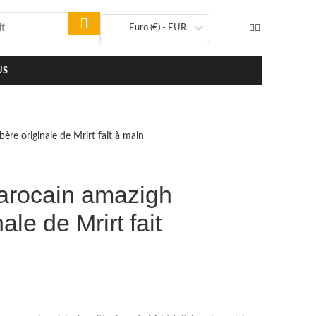
Euro (€) - EUR
US
re originale de Mrirt fait à main
arocain amazigh
ale de Mrirt fait