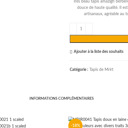
Très beau tapis amazigh berbère
douce de haute qualité. Il es
artisanaux, agréable au t
Ajouter à la liste des souhaits
Catégorie :
Tapis de Mrirt
INFORMATIONS COMPLÉMENTAIRES
-18%