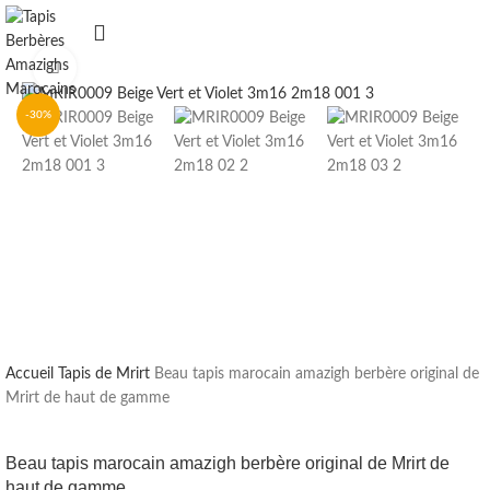
Clique pour agrandir
-30%
Accueil
Tapis de Mrirt
Beau tapis marocain amazigh berbère original de
Mrirt de haut de gamme
Beau tapis marocain amazigh berbère original de Mrirt de
haut de gamme