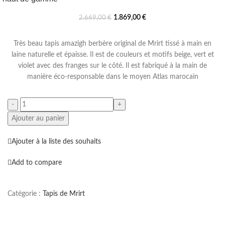
1.869,00
€
2.669,00
€
Très beau tapis amazigh berbère original de Mrirt tissé à main en
laine naturelle et épaisse. Il est de couleurs et motifs beige, vert et
violet avec des franges sur le côté. Il est fabriqué à la main de
manière éco-responsable dans le moyen Atlas marocain
Ajouter au panier
Ajouter à la liste des souhaits
Add to compare
Catégorie :
Tapis de Mrirt