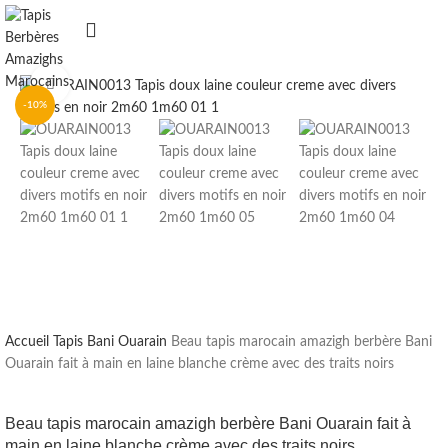
Clique pour agrandir
-10%
Accueil
Tapis Bani Ouarain
Beau tapis marocain amazigh berbère Bani
Ouarain fait à main en laine blanche crème avec des traits noirs
Beau tapis marocain amazigh berbère Bani Ouarain fait à
main en laine blanche crème avec des traits noirs