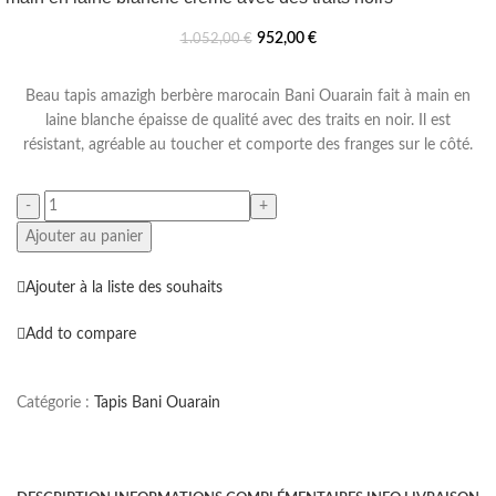
952,00
€
1.052,00
€
Beau tapis amazigh berbère marocain Bani Ouarain fait à main en
laine blanche épaisse de qualité avec des traits en noir. Il est
résistant, agréable au toucher et comporte des franges sur le côté.
Ajouter au panier
Ajouter à la liste des souhaits
Add to compare
Catégorie :
Tapis Bani Ouarain